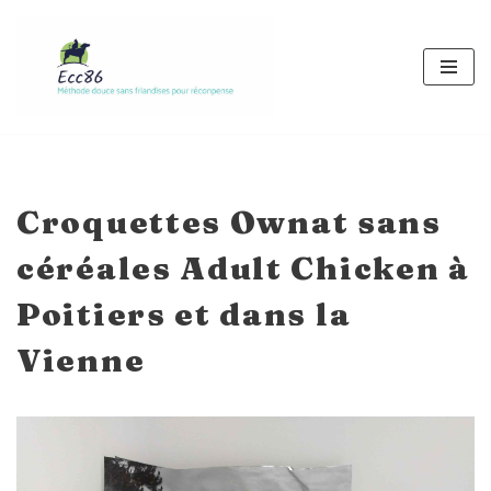
Aller
au
contenu
Croquettes Ownat sans
céréales Adult Chicken à
Poitiers et dans la
Vienne