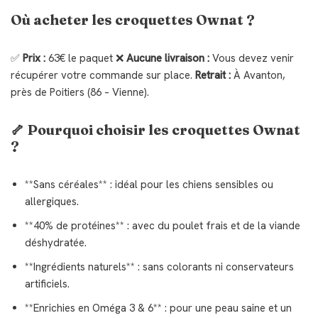
Où acheter les croquettes Ownat ?
✅
Prix :
63€ le paquet ❌
Aucune livraison :
Vous devez venir
récupérer votre commande sur place.
Retrait :
À Avanton,
près de Poitiers (86 – Vienne).
🦴 Pourquoi choisir les croquettes Ownat
?
**Sans céréales** : idéal pour les chiens sensibles ou
allergiques.
**40% de protéines** : avec du poulet frais et de la viande
déshydratée.
**Ingrédients naturels** : sans colorants ni conservateurs
artificiels.
**Enrichies en Oméga 3 & 6** : pour une peau saine et un