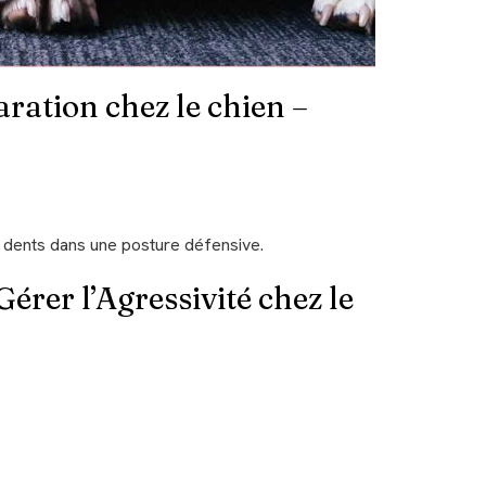
aration chez le chien –
rer l’Agressivité chez le