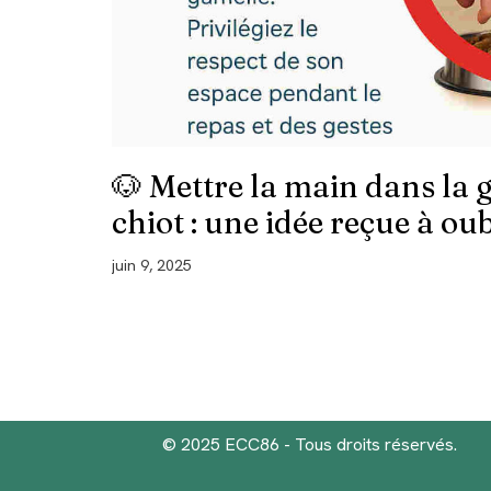
🐶 Mettre la main dans la 
chiot : une idée reçue à oub
juin 9, 2025
© 2025 ECC86 - Tous droits réservés.