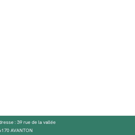
resse : 39 rue de la vallée
6170 AVANTON