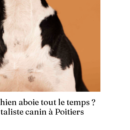
ien aboie tout le temps ?
liste canin à Poitiers