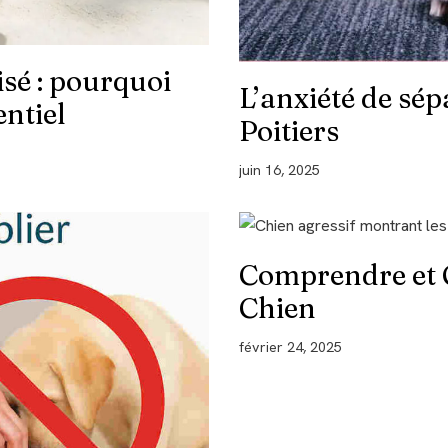
sé : pourquoi
L’anxiété de sép
ntiel
Poitiers
juin 16, 2025
Comprendre et Gé
Chien
février 24, 2025