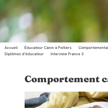
Aller
au
contenu
Accueil
Éducateur Canin à Poitiers
Comportemental
Diplômes d’éducateur
Interview France 3
Comportement c